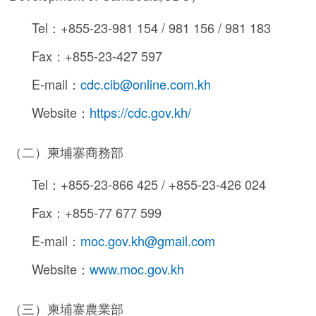
Tel：+855-23-981 154 / 981 156 / 981 183
Fax：+855-23-427 597
E-mail：
cdc.cib@online.com.kh
Website：
https://cdc.gov.kh/
（二）柬埔寨商務部
Tel：+855-23-866 425 / +855-23-426 024
Fax：+855-77 677 599
E-mail：
moc.gov.kh@gmail.com
Website：
www.moc.gov.kh
（三）柬埔寨農業部