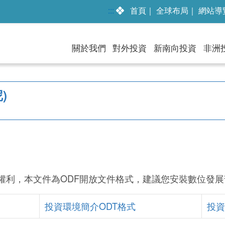
:::
首頁
｜
全球布局
｜
網站導
關於我們
對外投資
新南向投資
非洲
)
權利，本文件為ODF開放文件格式，建議您安裝數位發展
投資環境簡介ODT格式
投資