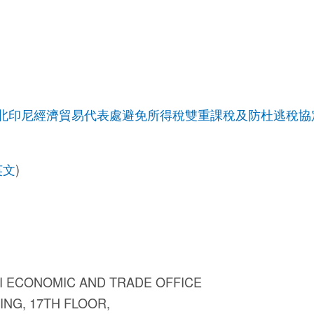
北印尼經濟貿易代表處避免所得稅雙重課稅及防杜逃稅協
英文
)
EI ECONOMIC AND TRADE OFFICE
NG, 17TH FLOOR,