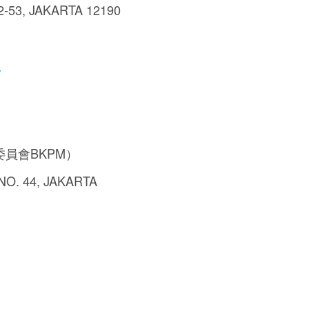
2-53, JAKARTA 12190
w
員會BKPM）
O. 44, JAKARTA