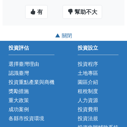
有
幫助不大
▲ 關閉
投資評估
投資設立
選擇臺灣理由
投資程序
認識臺灣
土地專區
投資重點產業與商機
園區介紹
獎勵措施
租稅制度
重大政策
人力資源
成功案例
投資費用
各縣市投資環境
投資法規