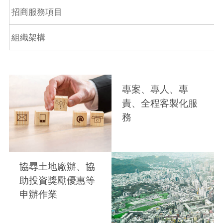
招商服務項目
組織架構
專案、專人、專
責、全程客製化服
務
協尋土地廠辦、協
助投資獎勵優惠等
申辦作業