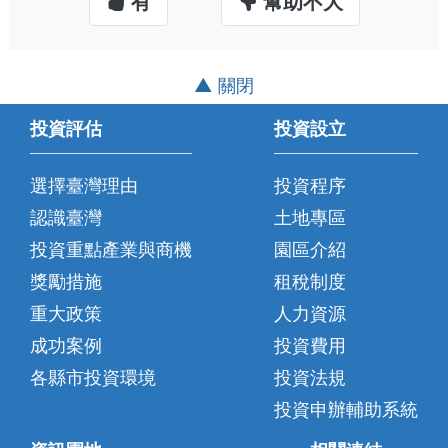
有
幫助不大
▲ 關閉
投資評估
投資設立
選擇臺灣理由
投資程序
認識臺灣
土地專區
投資重點產業與商機
園區介紹
獎勵措施
租稅制度
重大政策
人力資源
成功案例
投資費用
各縣市投資環境
投資法規
投資申辦輔助系統