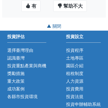
有
幫助不大
▲ 關閉
投資評估
投資設立
選擇臺灣理由
投資程序
認識臺灣
土地專區
投資重點產業與商機
園區介紹
獎勵措施
租稅制度
重大政策
人力資源
成功案例
投資費用
各縣市投資環境
投資法規
投資申辦輔助系統