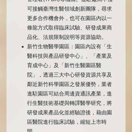
可接觸臺灣生醫領域創新團隊，尋求
更多合作機會外，也可在園區內以一
條龍方式取得臨床試驗、研發成果商
品化、法規限制說明等資源協助。
新竹生物醫學園區：園區內設有「生
醫科技與產品研發中心」、「產業及
育成中心」及「新竹生醫園區醫
院」，透過三大中心研發資源共享及
鄰近新竹科學園區之發展優勢，業者
進駐園區可結合周邊資通訊產業，進
行生醫技術基礎與轉譯醫學研究，將
研發成果產品化並經驗證後，藉由園
區醫院進行臨床試驗，縮短上市時
間。