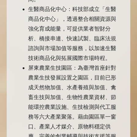
生醫商品化中心：科技部成立「生醫
商品化中心」，透過整合相關資源與
強化育成能量，可提供業者智財分
析、橋接串連、快速試製、臨床法規
諮詢與市場加值等服務，以加速生醫
技術商品化與拓展國際市場時程。
屏東農業生技園區：為臺灣首座針對
農業生技發展設置之園區，目前已形
成天然物加值、水產養殖與加值、禽
畜生技與加值、生物性農業資材、節
能環控農業設施、生技檢測與代工服
務等六大產業聚落。藉由園區單一窗
口、產業人才媒介、原物料穩定供
應、完善的創業輔導與技術支援等服