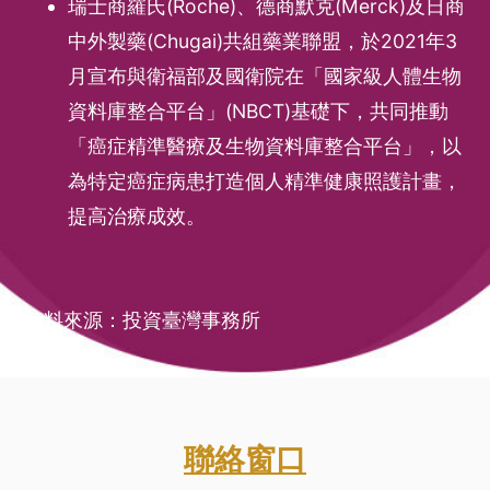
瑞士商羅氏(Roche)、德商默克(Merck)及日商
中外製藥(Chugai)共組藥業聯盟，於2021年3
月宣布與衛福部及國衛院在「國家級人體生物
資料庫整合平台」(NBCT)基礎下，共同推動
「癌症精準醫療及生物資料庫整合平台」，以
為特定癌症病患打造個人精準健康照護計畫，
提高治療成效。
資料來源：投資臺灣事務所
聯絡窗口