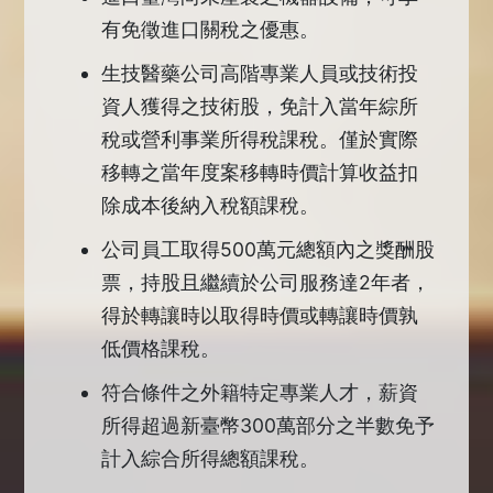
有免徵進口關稅之優惠。
生技醫藥公司高階專業人員或技術投
資人獲得之技術股，免計入當年綜所
稅或營利事業所得稅課稅。僅於實際
移轉之當年度案移轉時價計算收益扣
除成本後納入稅額課稅。
公司員工取得500萬元總額內之獎酬股
票，持股且繼續於公司服務達2年者，
得於轉讓時以取得時價或轉讓時價孰
低價格課稅。
符合條件之外籍特定專業人才，薪資
所得超過新臺幣300萬部分之半數免予
計入綜合所得總額課稅。