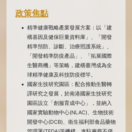
政策焦點
精準健康戰略產業發展方案：以「建
構基因及健保巨量資料庫」、「開發
精準預防、診斷、治療照護系統」、
「開發精準防疫產品」、「拓展國際
生醫商機」等策略，建構臺灣成為全
球精準健康及科技防疫標竿。
國家生技研究園區：配合推動生醫轉
譯研究之發展，於南港國家生技研究
園區設立「創服育成中心」，並納入
國家實驗動物中心(NLAC)、生物技術
開發中心(DCB)、衛生福利部食品藥物
管理署(TFDA)等機構。進駐廠商不僅