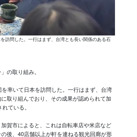
本を訪問した。一行はまず、台湾とも長い関係のある石
ー」の取り組み。
団を率いて日本を訪問した。一行はまず、台湾
的に取り組んでおり、その成果が認められて加
されている。
。加賀市によると、これは自転車店や米店など
の後、40店舗以上が軒を連ねる観光回廊が形