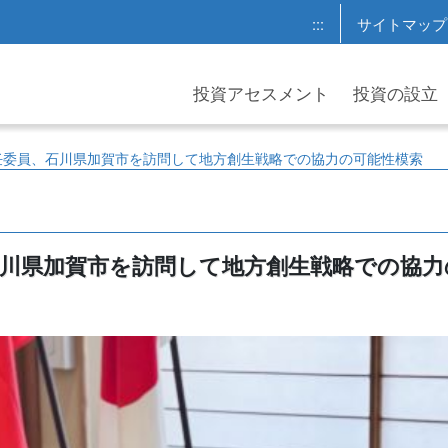
:::
サイトマップ
投資アセスメント
投資の設立
任委員、石川県加賀市を訪問して地方創生戦略での協力の可能性模索
石川県加賀市を訪問して地方創生戦略での協力