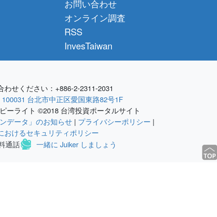
お問い合わせ
オンライン調査
RSS
InvesTaiwan
ください：+886-2-2311-2031
：
100031 台北市中正区愛国東路82号1F
コピーライト ©2018 台湾投資ポータルサイト
ンデータ」のお知らせ
|
プライバシーポリシー
|
トにおけるセキュリティポリシー
 無料通話
一緒に Juiker しましょう