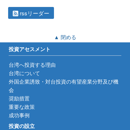
rssリーダー
▲ 閉める
投資アセスメント
台湾へ投資する理由
台湾について
外国企業誘致・対台投資の有望産業分野及び機
会
奨励措置
重要な政策
成功事例
投資の設立