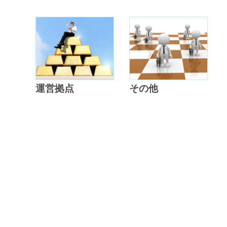
運営拠点
その他