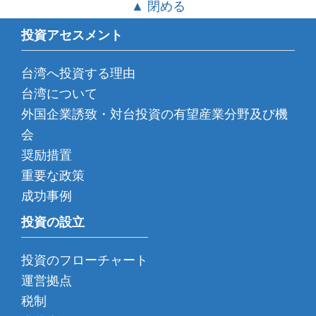
▲ 閉める
投資アセスメント
台湾へ投資する理由
台湾について
外国企業誘致・対台投資の有望産業分野及び機
会
奨励措置
重要な政策
成功事例
投資の設立
投資のフローチャート
運営拠点
税制