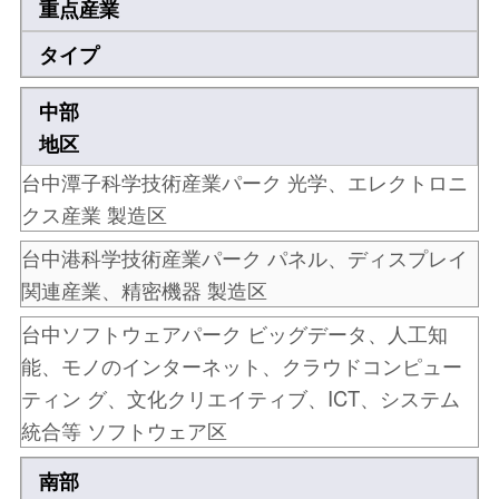
重点産業
タイプ
中部
地区
台中潭子科学技術産業パーク
光学、エレクトロニ
クス産業
製造区
台中港科学技術産業パーク
パネル、ディスプレイ
関連産業、精密機器
製造区
台中ソフトウェアパーク
ビッグデータ、人工知
能、モノのインターネット、クラウドコンピュー
ティン グ、文化クリエイティブ、ICT、システム
統合等
ソフトウェア区
南部