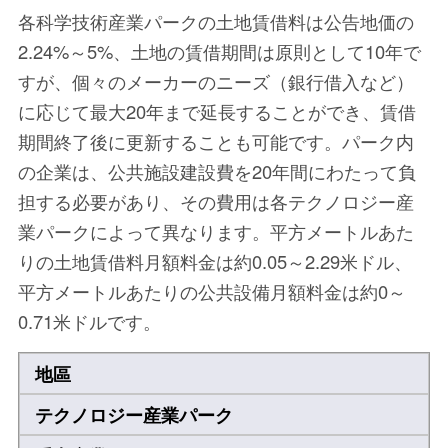
各科学技術産業パークの土地賃借料は公告地価の
2.24%～5%、土地の賃借期間は原則として10年で
すが、個々のメーカーのニーズ（銀行借入など）
に応じて最大20年まで延長することができ、賃借
期間終了後に更新することも可能です。パーク内
の企業は、公共施設建設費を20年間にわたって負
担する必要があり、その費用は各テクノロジー産
業パークによって異なります。平方メートルあた
りの土地賃借料月額料金は約0.05～2.29米ドル、
平方メートルあたりの公共設備月額料金は約0～
0.71米ドルです。
地區
テクノロジー産業パーク