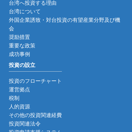
台湾へ投資する理由
台湾について
外国企業誘致・対台投資の有望産業分野及び機
会
奨励措置
重要な政策
成功事例
投資の設立
投資のフローチャート
運営拠点
税制
人的資源
その他の投資関連経費
投資関連法令
投資申請支援システム